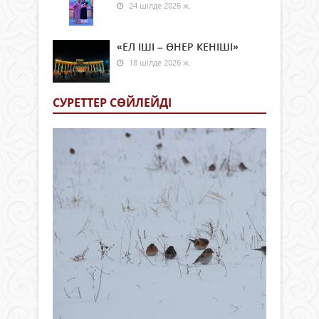
24 шілде 2026 ж.
«ЕЛ ІШІ – ӨНЕР КЕНІШІ»
18 шілде 2026 ж.
СУРЕТТЕР СӨЙЛЕЙДI