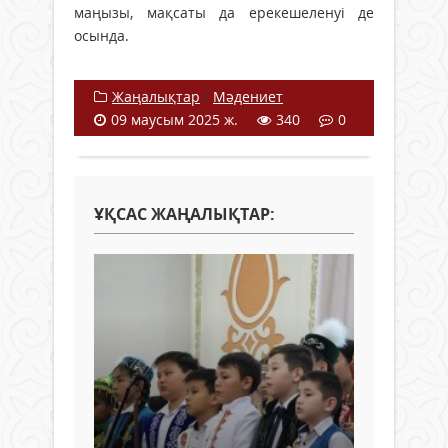
маңызы, мақсаты да ерекешеленуі де
осында.
Жаңалықтар
/
Мәдениет
09 маусым 2025 ж.
340
0
ҰҚСАС ЖАҢАЛЫҚТАР: