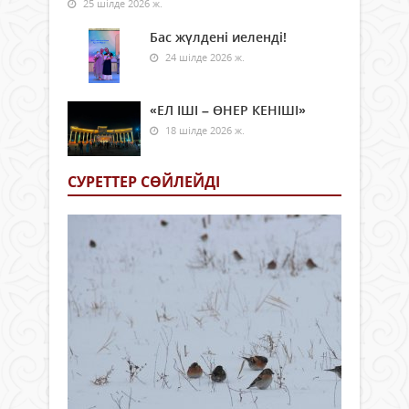
25 шілде 2026 ж.
Бас жүлдені иеленді!
24 шілде 2026 ж.
«ЕЛ ІШІ – ӨНЕР КЕНІШІ»
18 шілде 2026 ж.
СУРЕТТЕР СӨЙЛЕЙДI