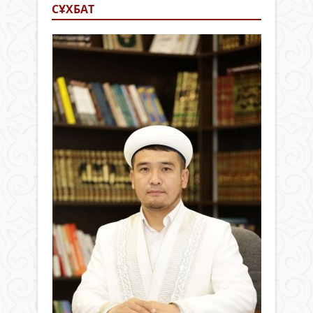
СҰХБАТ