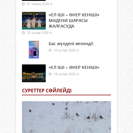
01 тамыз 2026 ж.
«ЕЛ ІШІ – ӨНЕР КЕНІШІ»
МӘДЕНИ ШАРАСЫ
ЖАЛҒАСУДА
25 шілде 2026 ж.
Бас жүлдені иеленді!
24 шілде 2026 ж.
«ЕЛ ІШІ – ӨНЕР КЕНІШІ»
18 шілде 2026 ж.
СУРЕТТЕР СӨЙЛЕЙДI