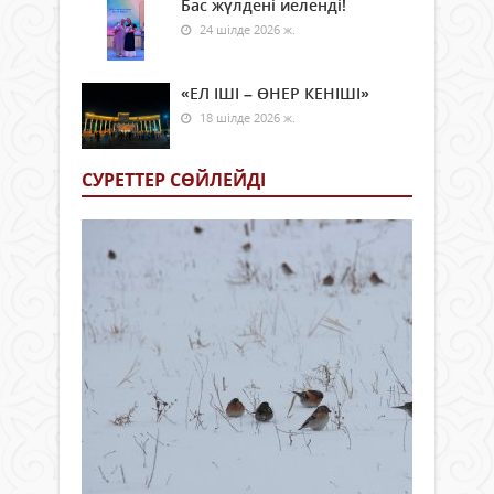
Бас жүлдені иеленді!
24 шілде 2026 ж.
«ЕЛ ІШІ – ӨНЕР КЕНІШІ»
18 шілде 2026 ж.
СУРЕТТЕР СӨЙЛЕЙДI