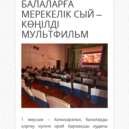
БАЛАЛАРҒА
МЕРЕКЕЛІК СЫЙ –
КӨҢІЛДІ
МУЛЬТФИЛЬМ
1 маусым – Халықаралық балаларды
қорғау күніне орай Қармақшы ауданы