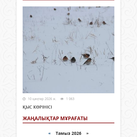
10 қаңтар 2026 ж.
1 063
ҚЫС КӨРІНІСІ
ЖАҢАЛЫҚТАР МҰРАҒАТЫ
«
Тамыз 2026 »