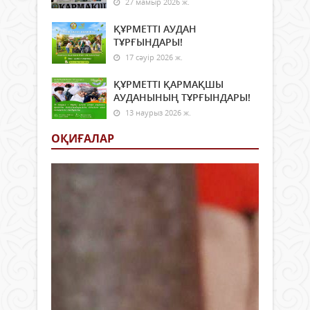
27 мамыр 2026 ж.
ҚҰРМЕТТІ АУДАН
ТҰРҒЫНДАРЫ!
17 сәуір 2026 ж.
ҚҰРМЕТТІ ҚАРМАҚШЫ
АУДАНЫНЫҢ ТҰРҒЫНДАРЫ!
13 наурыз 2026 ж.
ОҚИҒАЛАР