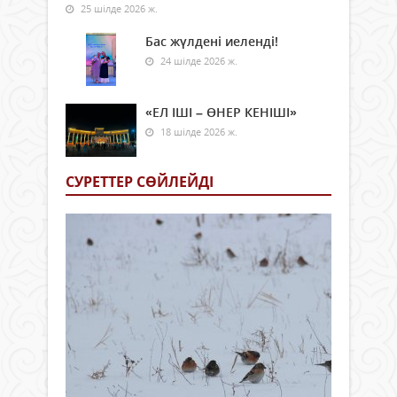
25 шілде 2026 ж.
Бас жүлдені иеленді!
24 шілде 2026 ж.
«ЕЛ ІШІ – ӨНЕР КЕНІШІ»
18 шілде 2026 ж.
СУРЕТТЕР СӨЙЛЕЙДI