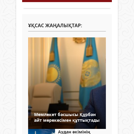
ҰҚСАС ЖАҢАЛЫҚТАР:
Мемлекет басшысы Құрбан
айт мерекесімен құттықтады
Аудан әкімінің