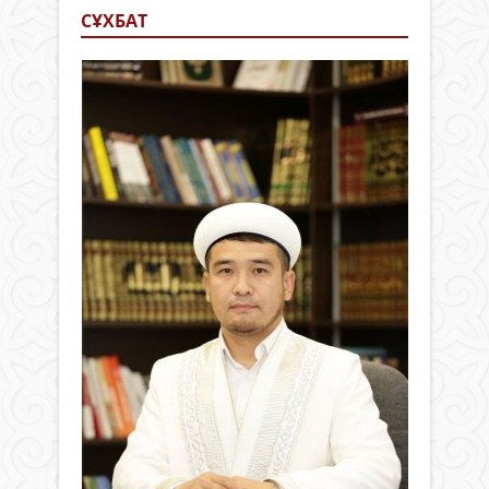
СҰХБАТ