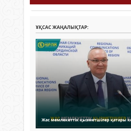
ҰҚСАС ЖАҢАЛЫҚТАР:
Жас мемлекеттік қызметшілер қатары 