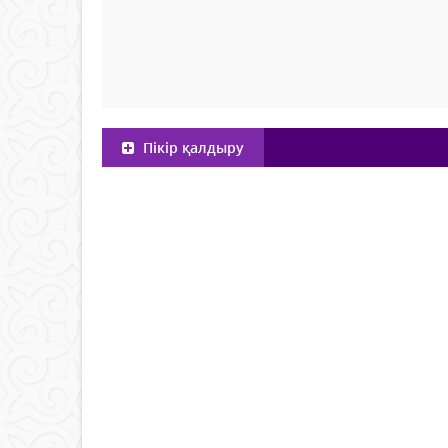
Пікір қалдыру