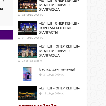
«ЕЛ ІШІ - ӨНЕР КЕНІШІ»
МӘДЕНИ ШАРАСЫ
да
ЖАЛҒАСУДА
02 тамыз 2026 ж.
«ЕЛ ІШІ - ӨНЕР КЕНІШІ»
ТӨРЕТАМ КЕНТІНДЕ
ЖАЛҒАСТЫ
01 тамыз 2026 ж.
«ЕЛ ІШІ – ӨНЕР КЕНІШІ»
МӘДЕНИ ШАРАСЫ
ЖАЛҒАСУДА
25 шілде 2026 ж.
Бас жүлдені иеленді!
24 шілде 2026 ж.
«ЕЛ ІШІ – ӨНЕР КЕНІШІ»
18 шілде 2026 ж.