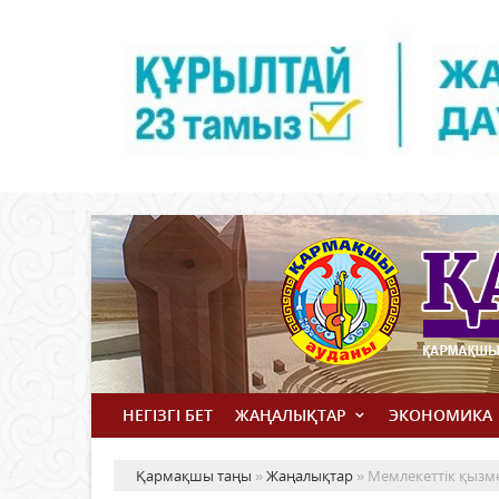
НЕГІЗГІ БЕТ
ЖАҢАЛЫҚТАР
ЭКОНОМИКА
Қармақшы таңы
»
Жаңалықтар
» Мемлекеттік қызм