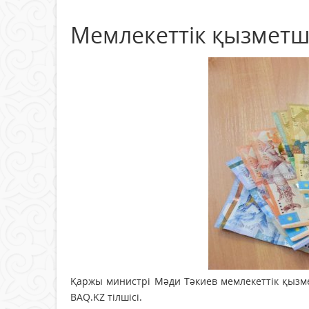
Мемлекеттік қызметш
Қаржы министрі Мәди Тәкиев мемлекеттік қызм
BAQ.KZ тілшісі.