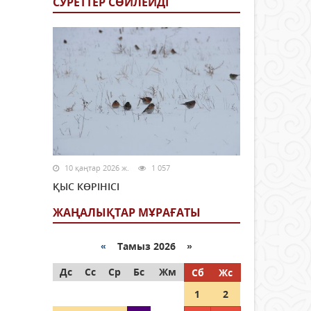
СУРЕТТЕР СӨЙЛЕЙДI
10 қаңтар 2026 ж.
1 057
ҚЫС КӨРІНІСІ
ЖАҢАЛЫҚТАР МҰРАҒАТЫ
«
Тамыз 2026 »
Дс
Сс
Ср
Бс
Жм
Сб
Жс
1
2