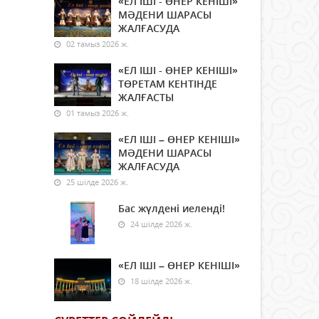
«ЕЛ ІШІ - ӨНЕР КЕНІШІ»
МӘДЕНИ ШАРАСЫ
ЖАЛҒАСУДА
02 тамыз 2026 ж.
«ЕЛ ІШІ - ӨНЕР КЕНІШІ»
ТӨРЕТАМ КЕНТІНДЕ
ЖАЛҒАСТЫ
01 тамыз 2026 ж.
«ЕЛ ІШІ – ӨНЕР КЕНІШІ»
МӘДЕНИ ШАРАСЫ
ЖАЛҒАСУДА
25 шілде 2026 ж.
Бас жүлдені иеленді!
24 шілде 2026 ж.
«ЕЛ ІШІ – ӨНЕР КЕНІШІ»
18 шілде 2026 ж.