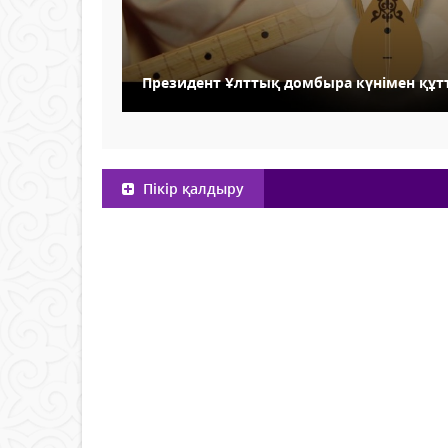
Президент Ұлттық домбыра күнімен құ
Пікір қалдыру