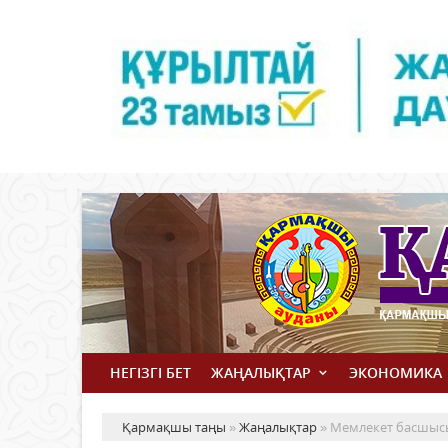
НЕГІЗГІ БЕТ
ЖАҢАЛЫҚТАР
ЭКОНОМИКА
Қармақшы таңы
»
Жаңалықтар
» Мемлекет басшысы