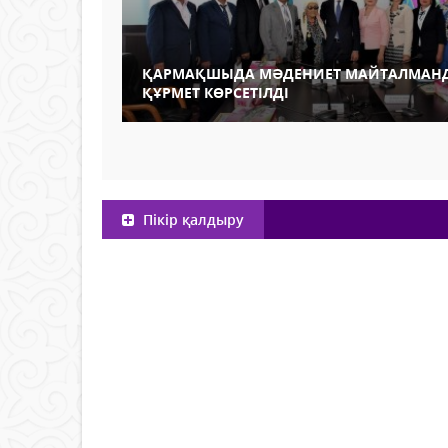
ҚАРМАҚШЫДА МӘДЕНИЕТ МАЙТАЛМАН
ҚҰРМЕТ КӨРСЕТІЛДІ
Пікір қалдыру