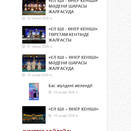
«ЕЛ ІШІ - ӨНЕР КЕНІШІ»
МӘДЕНИ ШАРАСЫ
ЖАЛҒАСУДА
02 тамыз 2026 ж.
«ЕЛ ІШІ - ӨНЕР КЕНІШІ»
ТӨРЕТАМ КЕНТІНДЕ
ЖАЛҒАСТЫ
01 тамыз 2026 ж.
«ЕЛ ІШІ – ӨНЕР КЕНІШІ»
МӘДЕНИ ШАРАСЫ
ЖАЛҒАСУДА
25 шілде 2026 ж.
Бас жүлдені иеленді!
24 шілде 2026 ж.
«ЕЛ ІШІ – ӨНЕР КЕНІШІ»
18 шілде 2026 ж.