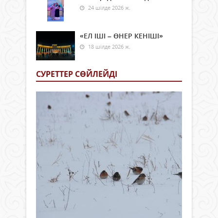
24 шілде 2026 ж.
«ЕЛ ІШІ – ӨНЕР КЕНІШІ»
18 шілде 2026 ж.
СУРЕТТЕР СӨЙЛЕЙДI