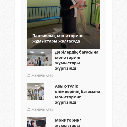
Партиялық мониторинг
жұмыстары жалғасуда
Дәрілердің бағасына
мониторинг
жұмыстары
жүргізілді
Жаңалықтар
Азық-түлік
өнімдерінің бағасына
мониторинг
жүргізілді
Жаңалықтар
Мониторинг
жұмыстары