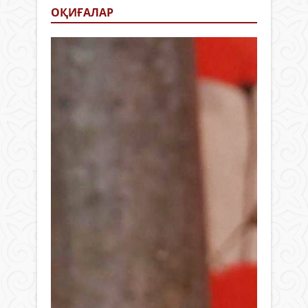
ОҚИҒАЛАР