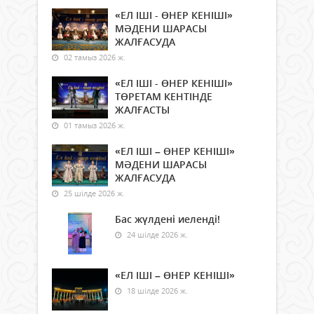
«ЕЛ ІШІ - ӨНЕР КЕНІШІ»
МӘДЕНИ ШАРАСЫ
ЖАЛҒАСУДА
02 тамыз 2026 ж.
«ЕЛ ІШІ - ӨНЕР КЕНІШІ»
ТӨРЕТАМ КЕНТІНДЕ
ЖАЛҒАСТЫ
01 тамыз 2026 ж.
«ЕЛ ІШІ – ӨНЕР КЕНІШІ»
МӘДЕНИ ШАРАСЫ
ЖАЛҒАСУДА
25 шілде 2026 ж.
Бас жүлдені иеленді!
24 шілде 2026 ж.
«ЕЛ ІШІ – ӨНЕР КЕНІШІ»
18 шілде 2026 ж.