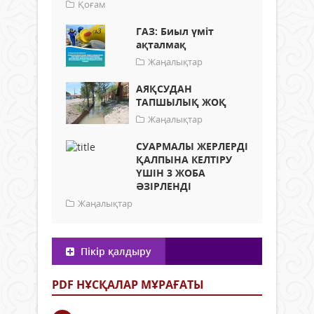
Қоғам
ГАЗ: Биыл үміт
ақталмақ
Жаңалықтар
АЯҚСУДАН
ТАПШЫЛЫҚ ЖОҚ
Жаңалықтар
СУАРМАЛЫ ЖЕРЛЕРДІ
ҚАЛПЫНА КЕЛТІРУ
ҮШІН 3 ЖОБА
ӘЗІРЛЕНДІ
Жаңалықтар
Пікір қалдыру
PDF НҰСҚАЛАР МҰРАҒАТЫ