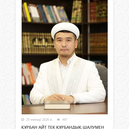
25 мамыр 2026 ж.
497
ҚҰРБАН АЙТ ТЕК ҚҰРБАНДЫҚ ШАЛУМЕН