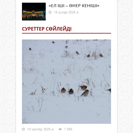
«ЕЛ ІШІ – ӨНЕР КЕНІШІ»
18 шілде 2026 ж.
СУРЕТТЕР СӨЙЛЕЙДI
10 қаңтар 2026 ж.
1 069