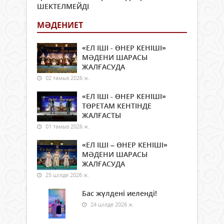
ШЕКТЕЛМЕЙДІ
МӘДЕНИЕТ
«ЕЛ ІШІ - ӨНЕР КЕНІШІ»
МӘДЕНИ ШАРАСЫ
ЖАЛҒАСУДА
02 тамыз 2026 ж.
«ЕЛ ІШІ - ӨНЕР КЕНІШІ»
ТӨРЕТАМ КЕНТІНДЕ
ЖАЛҒАСТЫ
01 тамыз 2026 ж.
«ЕЛ ІШІ – ӨНЕР КЕНІШІ»
МӘДЕНИ ШАРАСЫ
ЖАЛҒАСУДА
25 шілде 2026 ж.
Бас жүлдені иеленді!
24 шілде 2026 ж.