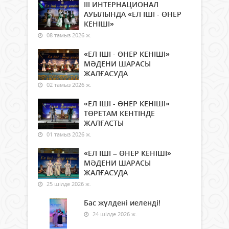
ІІІ ИНТЕРНАЦИОНАЛ
АУЫЛЫНДА «ЕЛ ІШІ - ӨНЕР
КЕНІШІ»
08 тамыз 2026 ж.
«ЕЛ ІШІ - ӨНЕР КЕНІШІ»
МӘДЕНИ ШАРАСЫ
ЖАЛҒАСУДА
02 тамыз 2026 ж.
«ЕЛ ІШІ - ӨНЕР КЕНІШІ»
ТӨРЕТАМ КЕНТІНДЕ
ЖАЛҒАСТЫ
01 тамыз 2026 ж.
«ЕЛ ІШІ – ӨНЕР КЕНІШІ»
МӘДЕНИ ШАРАСЫ
ЖАЛҒАСУДА
25 шілде 2026 ж.
Бас жүлдені иеленді!
24 шілде 2026 ж.