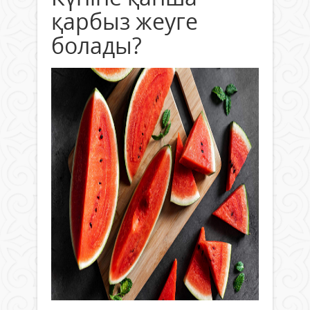
қарбыз жеуге
болады?