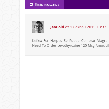
Пікір қалдыру
JeaCold
от 17 ақпан 2019 13:37
Keflex For Herpes Se Puede Comprar Viagra
Need To Order Levothyroxine 125 Mcg Amoxicil