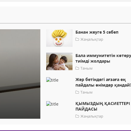
Банан жеуге 5 себеп
Жаңалықтар
Бала иммунитетін көтеру
тиімді жолдары
Таным
Жер бетіндегі ағзаға ең
пайдалы өнімдер қандай
Таным
ҚЫМЫЗДЫҢ ҚАСИЕТТЕРІ
ПАЙДАСЫ
Жаңалықтар