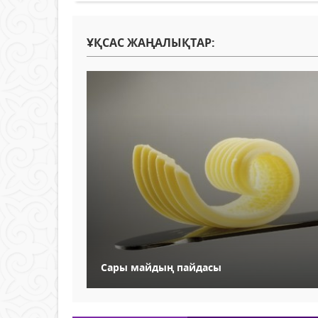
ҰҚСАС ЖАҢАЛЫҚТАР:
Сары майдың пайдасы