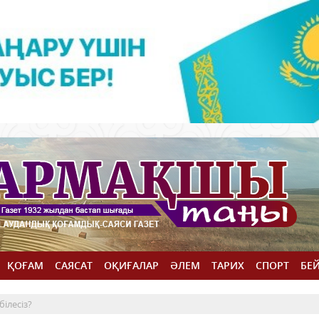
ҚОҒАМ
САЯСАТ
ОҚИҒАЛАР
ӘЛЕМ
ТАРИХ
СПОРТ
БЕ
ілесіз?