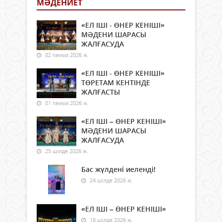
МӘДЕНИЕТ
«ЕЛ ІШІ - ӨНЕР КЕНІШІ»
МӘДЕНИ ШАРАСЫ
ЖАЛҒАСУДА
02 тамыз 2026 ж.
«ЕЛ ІШІ - ӨНЕР КЕНІШІ»
ТӨРЕТАМ КЕНТІНДЕ
ЖАЛҒАСТЫ
01 тамыз 2026 ж.
«ЕЛ ІШІ – ӨНЕР КЕНІШІ»
МӘДЕНИ ШАРАСЫ
ЖАЛҒАСУДА
25 шілде 2026 ж.
Бас жүлдені иеленді!
24 шілде 2026 ж.
«ЕЛ ІШІ – ӨНЕР КЕНІШІ»
18 шілде 2026 ж.