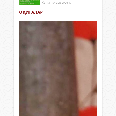
13 наурыз 2026 ж.
ОҚИҒАЛАР