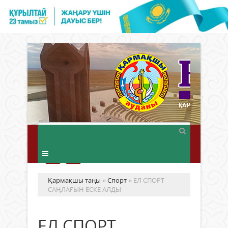
Қармақшы таңы
»
Спорт
» ЕЛ СПОРТ
САҢЛАҒЫН ЕСКЕ АЛДЫ
ЕЛ СПОРТ