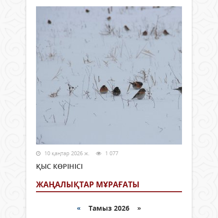
10 қаңтар 2026 ж.
1 077
ҚЫС КӨРІНІСІ
ЖАҢАЛЫҚТАР МҰРАҒАТЫ
«
Тамыз 2026 »