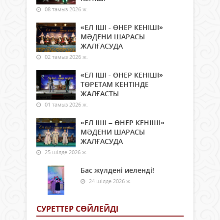
08 тамыз 2026 ж.
«ЕЛ ІШІ - ӨНЕР КЕНІШІ»
МӘДЕНИ ШАРАСЫ
ЖАЛҒАСУДА
02 тамыз 2026 ж.
«ЕЛ ІШІ - ӨНЕР КЕНІШІ»
ТӨРЕТАМ КЕНТІНДЕ
ЖАЛҒАСТЫ
01 тамыз 2026 ж.
«ЕЛ ІШІ – ӨНЕР КЕНІШІ»
МӘДЕНИ ШАРАСЫ
ЖАЛҒАСУДА
25 шілде 2026 ж.
Бас жүлдені иеленді!
24 шілде 2026 ж.
СУРЕТТЕР СӨЙЛЕЙДI