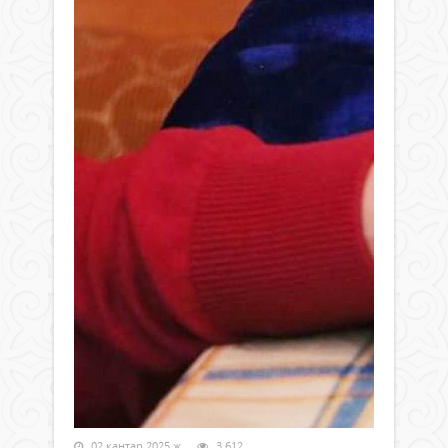
02 қаңтар 2025 ж.
3 612