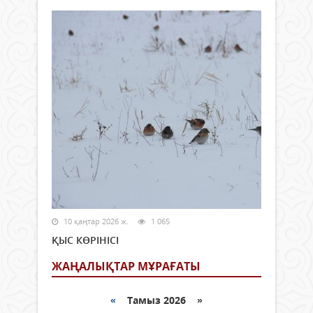
10 қаңтар 2026 ж.
1 065
ҚЫС КӨРІНІСІ
ЖАҢАЛЫҚТАР МҰРАҒАТЫ
«
Тамыз 2026 »