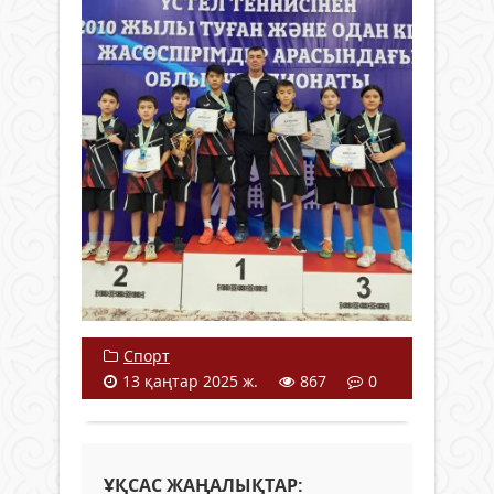
Спорт
13 қаңтар 2025 ж.
867
0
ҰҚСАС ЖАҢАЛЫҚТАР: