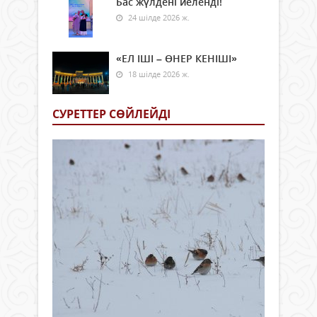
Бас жүлдені иеленді!
24 шілде 2026 ж.
«ЕЛ ІШІ – ӨНЕР КЕНІШІ»
18 шілде 2026 ж.
СУРЕТТЕР СӨЙЛЕЙДI