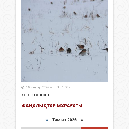
10 қаңтар 2026 ж.
1 065
ҚЫС КӨРІНІСІ
ЖАҢАЛЫҚТАР МҰРАҒАТЫ
«
Тамыз 2026 »