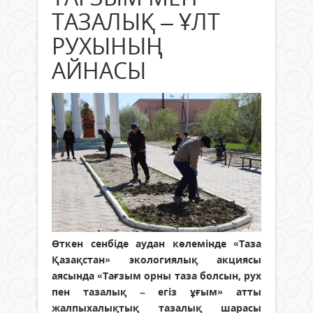
ТАЗАЛЫҚ – ҰЛТ
РУХЫНЫҢ
АЙНАСЫ
Өткен сенбіде аудан көлемінде «Таза
Қазақстан» экологиялық акциясы
аясында «Тағзым орны таза болсын, рух
пен тазалық – егіз ұғым» атты
жалпыхалықтық тазалық шарасы