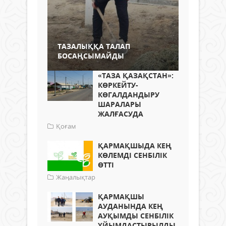
ТАЗАЛЫҚҚА ТАЛАП
БОСАҢСЫМАЙДЫ
«ТАЗА ҚАЗАҚСТАН»:
КӨРКЕЙТУ-
КӨГАЛДАНДЫРУ
ШАРАЛАРЫ
ЖАЛҒАСУДА
Қоғам
ҚАРМАҚШЫДА КЕҢ
КӨЛЕМДІ СЕНБІЛІК
ӨТТІ
Жаңалықтар
ҚАРМАҚШЫ
АУДАНЫНДА КЕҢ
АУҚЫМДЫ СЕНБІЛІК
ҰЙЫМДАСТЫРЫЛДЫ