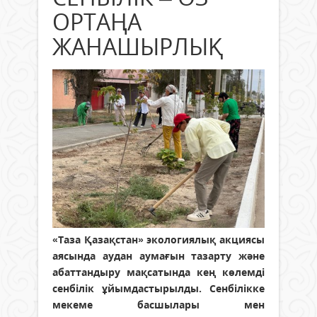
ОРТАҢА
ЖАНАШЫРЛЫҚ
«Таза Қазақстан» экологиялық акциясы
аясында аудан аумағын тазарту және
абаттандыру мақсатында кең көлемді
сенбілік ұйымдастырылды. Сенбілікке
мекеме басшылары мен