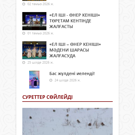
02 тамыз 2026 ж.
«ЕЛ ІШІ - ӨНЕР КЕНІШІ»
ТӨРЕТАМ КЕНТІНДЕ
ЖАЛҒАСТЫ
01 тамыз 2026 ж.
«ЕЛ ІШІ – ӨНЕР КЕНІШІ»
МӘДЕНИ ШАРАСЫ
ЖАЛҒАСУДА
25 шілде 2026 ж.
Бас жүлдені иеленді!
24 шілде 2026 ж.
СУРЕТТЕР СӨЙЛЕЙДI