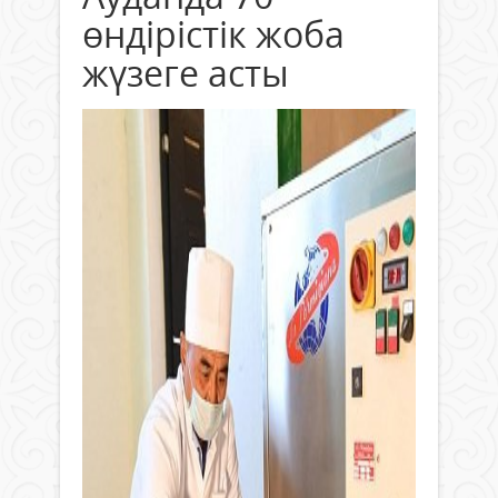
өндірістік жоба
жүзеге асты