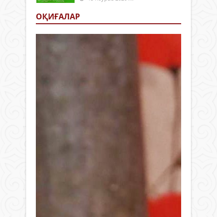
ОҚИҒАЛАР