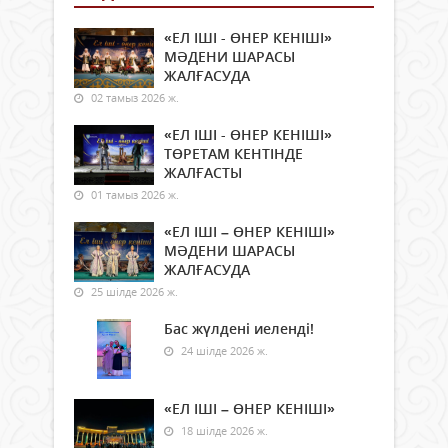
«ЕЛ ІШІ - ӨНЕР КЕНІШІ»
МӘДЕНИ ШАРАСЫ
ЖАЛҒАСУДА
02 тамыз 2026 ж.
«ЕЛ ІШІ - ӨНЕР КЕНІШІ»
ТӨРЕТАМ КЕНТІНДЕ
ЖАЛҒАСТЫ
01 тамыз 2026 ж.
«ЕЛ ІШІ – ӨНЕР КЕНІШІ»
МӘДЕНИ ШАРАСЫ
ЖАЛҒАСУДА
25 шілде 2026 ж.
Бас жүлдені иеленді!
24 шілде 2026 ж.
«ЕЛ ІШІ – ӨНЕР КЕНІШІ»
18 шілде 2026 ж.