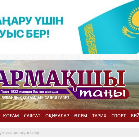
ҚОҒАМ
САЯСАТ
ОҚИҒАЛАР
ӘЛЕМ
ТАРИХ
СПОРТ
БЕ
ұмыстары жүргізілді