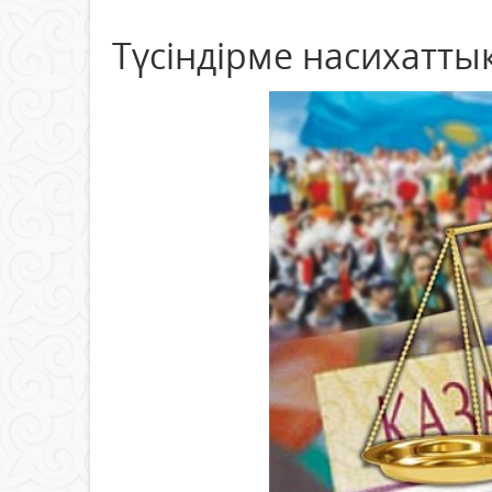
Түсіндірме насихатты