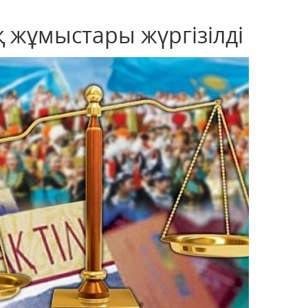
қ жұмыстары жүргізілді