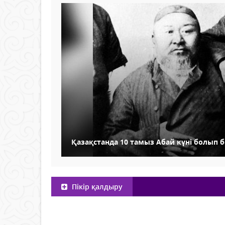
Қазақстанда 10 тамыз Абай күні болып б
Пікір қалдыру