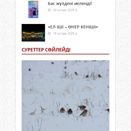
Бас жүлдені иеленді!
24 шілде 2026 ж.
«ЕЛ ІШІ – ӨНЕР КЕНІШІ»
18 шілде 2026 ж.
СУРЕТТЕР СӨЙЛЕЙДI