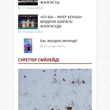
ЖАЛҒАСТЫ
01 тамыз 2026 ж.
«ЕЛ ІШІ – ӨНЕР КЕНІШІ»
МӘДЕНИ ШАРАСЫ
ЖАЛҒАСУДА
25 шілде 2026 ж.
Бас жүлдені иеленді!
24 шілде 2026 ж.
СУРЕТТЕР СӨЙЛЕЙДI