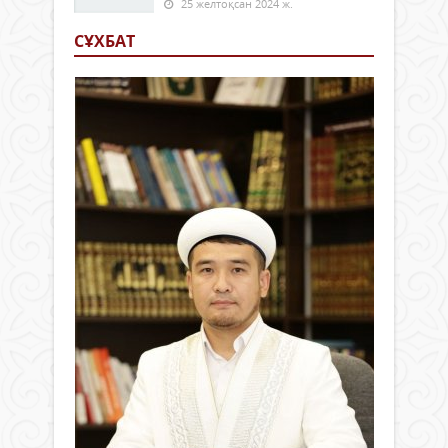
25 желтоқсан 2024 ж.
СҰХБАТ