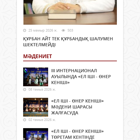
25 мамыр 2026 ж.
503
ҚҰРБАН АЙТ ТЕК ҚҰРБАНДЫҚ ШАЛУМЕН
ШЕКТЕЛМЕЙДІ
МӘДЕНИЕТ
ІІІ ИНТЕРНАЦИОНАЛ
АУЫЛЫНДА «ЕЛ ІШІ - ӨНЕР
КЕНІШІ»
08 тамыз 2026 ж.
«ЕЛ ІШІ - ӨНЕР КЕНІШІ»
МӘДЕНИ ШАРАСЫ
ЖАЛҒАСУДА
02 тамыз 2026 ж.
«ЕЛ ІШІ - ӨНЕР КЕНІШІ»
ТӨРЕТАМ КЕНТІНДЕ