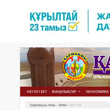
НЕГІЗГІ БЕТ
ЖАҢАЛЫҚТАР
ЭКОНОМИКА
Қармақшы таңы
»
Әлем
» Бет 133