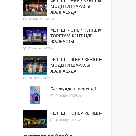
«ЕЛ ІШІ - ӨНЕР КЕНІШІ»
МӘДЕНИ ШАРАСЫ
ЖАЛҒАСУДА
02 тамыз 2026 ж.
«ЕЛ ІШІ - ӨНЕР КЕНІШІ»
ТӨРЕТАМ КЕНТІНДЕ
ЖАЛҒАСТЫ
01 тамыз 2026 ж.
«ЕЛ ІШІ – ӨНЕР КЕНІШІ»
МӘДЕНИ ШАРАСЫ
ЖАЛҒАСУДА
25 шілде 2026 ж.
Бас жүлдені иеленді!
24 шілде 2026 ж.
«ЕЛ ІШІ – ӨНЕР КЕНІШІ»
18 шілде 2026 ж.