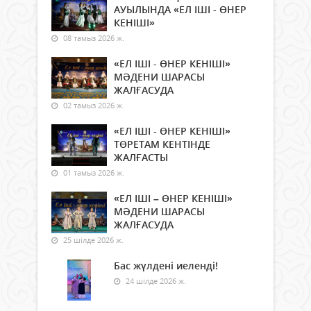
АУЫЛЫНДА «ЕЛ ІШІ - ӨНЕР
КЕНІШІ»
08 тамыз 2026 ж.
«ЕЛ ІШІ - ӨНЕР КЕНІШІ»
МӘДЕНИ ШАРАСЫ
ЖАЛҒАСУДА
02 тамыз 2026 ж.
«ЕЛ ІШІ - ӨНЕР КЕНІШІ»
ТӨРЕТАМ КЕНТІНДЕ
ЖАЛҒАСТЫ
01 тамыз 2026 ж.
«ЕЛ ІШІ – ӨНЕР КЕНІШІ»
МӘДЕНИ ШАРАСЫ
ЖАЛҒАСУДА
25 шілде 2026 ж.
Бас жүлдені иеленді!
24 шілде 2026 ж.