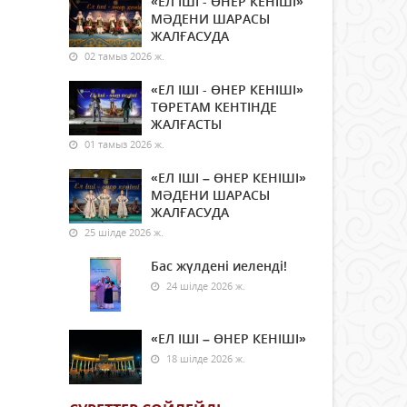
«ЕЛ ІШІ - ӨНЕР КЕНІШІ»
МӘДЕНИ ШАРАСЫ
ЖАЛҒАСУДА
02 тамыз 2026 ж.
«ЕЛ ІШІ - ӨНЕР КЕНІШІ»
ТӨРЕТАМ КЕНТІНДЕ
ЖАЛҒАСТЫ
01 тамыз 2026 ж.
«ЕЛ ІШІ – ӨНЕР КЕНІШІ»
МӘДЕНИ ШАРАСЫ
ЖАЛҒАСУДА
25 шілде 2026 ж.
Бас жүлдені иеленді!
24 шілде 2026 ж.
«ЕЛ ІШІ – ӨНЕР КЕНІШІ»
18 шілде 2026 ж.