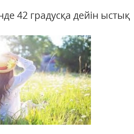
нде 42 градусқа дейін ыстық