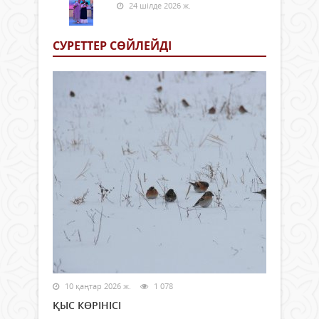
24 шілде 2026 ж.
СУРЕТТЕР СӨЙЛЕЙДI
10 қаңтар 2026 ж.
1 078
ҚЫС КӨРІНІСІ