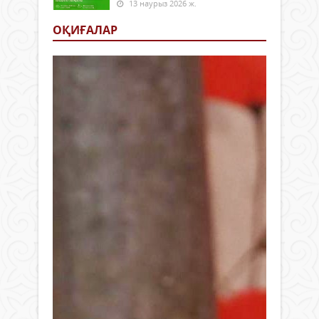
13 наурыз 2026 ж.
ОҚИҒАЛАР