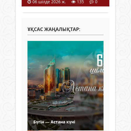
06 шілде 2026 ж.
135
0
ҰҚСАС ЖАҢАЛЫҚТАР:
Бүгін — Астана күні