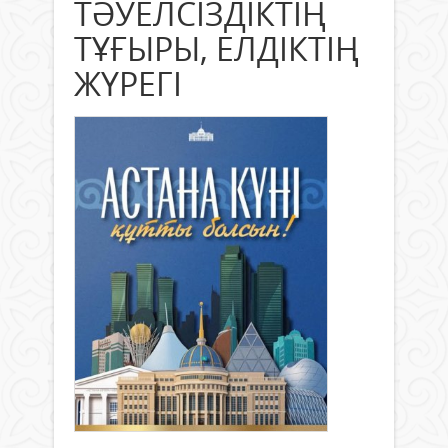
ТӘУЕЛСІЗДІКТІҢ
ТҰҒЫРЫ, ЕЛДІКТІҢ
ЖҮРЕГІ