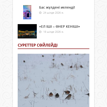
Бас жүлдені иеленді!
24 шілде 2026 ж.
«ЕЛ ІШІ – ӨНЕР КЕНІШІ»
18 шілде 2026 ж.
СУРЕТТЕР СӨЙЛЕЙДI