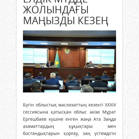
ЖОЛЫНДАҒЫ
МАҢЫЗДЫ КЕЗЕҢ
Бүгін облыстық мәслихаттың кезекті XXXIV
сессиясына қатысқан облыс әкімі Мұрат
Ергешбаев күшіне енген жаңа Ата Заңда
азаматтардың құқықтары мен
бостандықтарын қорғау, заң үстемдігін