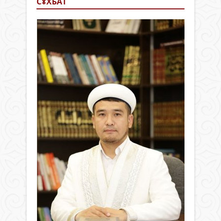
СҰХБАТ