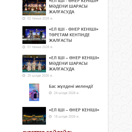
«ЕЛ ІШІ - ӨНЕР КЕНІШІ»
МӘДЕНИ ШАРАСЫ
ЖАЛҒАСУДА
02 тамыз 2026 ж.
«ЕЛ ІШІ - ӨНЕР КЕНІШІ»
ТӨРЕТАМ КЕНТІНДЕ
ЖАЛҒАСТЫ
01 тамыз 2026 ж.
«ЕЛ ІШІ – ӨНЕР КЕНІШІ»
МӘДЕНИ ШАРАСЫ
ЖАЛҒАСУДА
25 шілде 2026 ж.
Бас жүлдені иеленді!
24 шілде 2026 ж.
«ЕЛ ІШІ – ӨНЕР КЕНІШІ»
18 шілде 2026 ж.