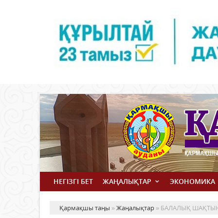
НЕГІЗГІ БЕТ
ЖАҢАЛЫҚТАР
ЭКОНОМИКА
Қармақшы таңы
»
Жаңалықтар
» БАЛАЛЫҚ ШАҚТЫ