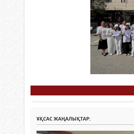
ҰҚСАС ЖАҢАЛЫҚТАР: