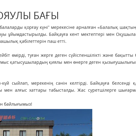
ОЯУЛЫ БАҒЫ
 балаларды қорғау күні” мерекесіне арналған «Балалық шақты
ауы ұйымдастырылды. Байқауға кент мектептері мен Оқушыла
шылық қабілеттерін паш етті.
ейбіт өмірді, туған жерге деген сүйіспеншілікті және бақытты
 жұмыс қатысушылардың қиялы мен өнерге деген қызығушылығ
күй сыйлап, мерекенің сәнін келтірді. Байқауға белсенді 
ры мен алғыс хаттары табысталды. Жас суретшілерге шығар
кен байлығымыз!