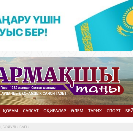
ҚОҒАМ
САЯСАТ
ОҚИҒАЛАР
ӘЛЕМ
ТАРИХ
СПОРТ
БЕ
Ң БОЯУЛЫ БАҒЫ