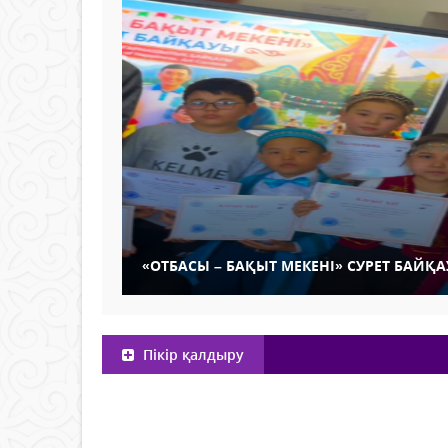
«ОТБАСЫ – БАҚЫТ МЕКЕНІ» СУРЕТ БАЙҚ
Пікір қалдыру