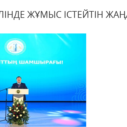
ЛІНДЕ ЖҰМЫС ІСТЕЙТІН ЖАҢ