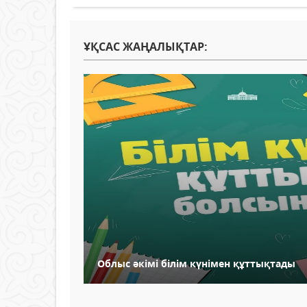
ҰҚСАС ЖАҢАЛЫҚТАР:
Облыс әкімі білім күнімен құттықтады