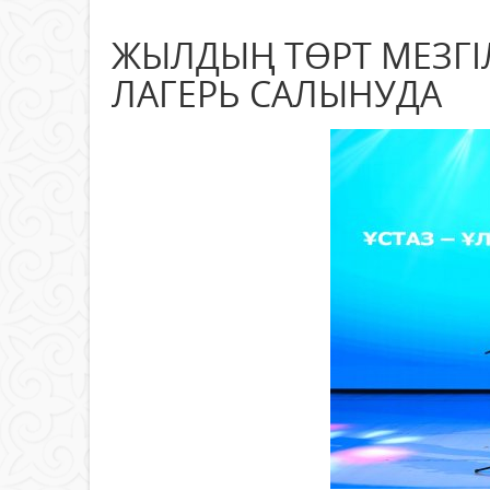
ЖЫЛДЫҢ ТӨРТ МЕЗГІ
ЛАГЕРЬ САЛЫНУДА