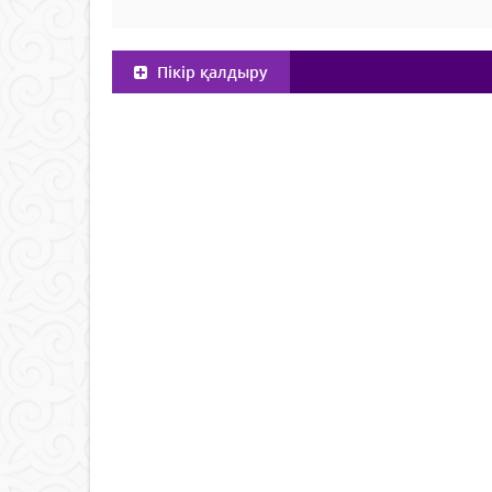
Пікір қалдыру