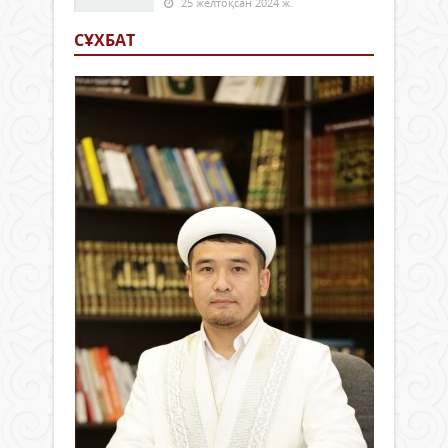
25 желтоқсан 2024 ж.
СҰХБАТ