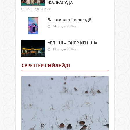
ЖАЛҒАСУДА
25 шілде 2026 ж.
Бас жүлдені иеленді!
24 шілде 2026 ж.
«ЕЛ ІШІ – ӨНЕР КЕНІШІ»
18 шілде 2026 ж.
СУРЕТТЕР СӨЙЛЕЙДI