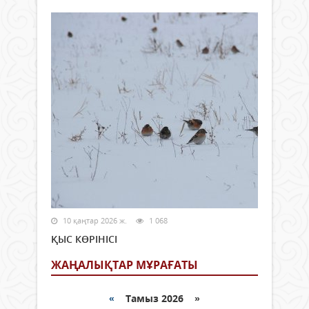
10 қаңтар 2026 ж.
1 068
ҚЫС КӨРІНІСІ
ЖАҢАЛЫҚТАР МҰРАҒАТЫ
«
Тамыз 2026 »