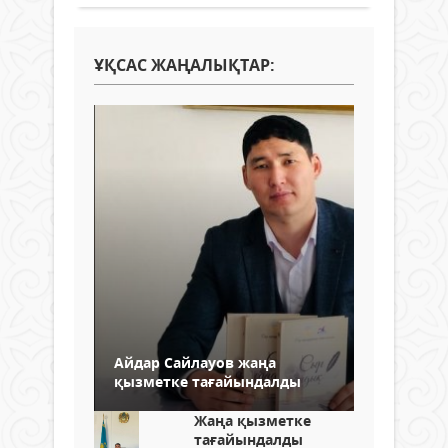
ҰҚСАС ЖАҢАЛЫҚТАР:
Айдар Сайлауов жаңа
қызметке тағайындалды
Жаңа қызметке
тағайындалды