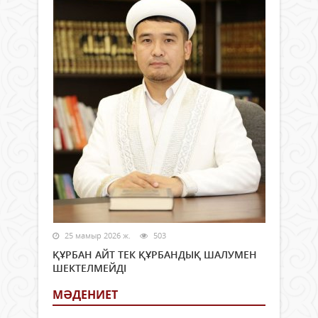
25 мамыр 2026 ж.
503
ҚҰРБАН АЙТ ТЕК ҚҰРБАНДЫҚ ШАЛУМЕН
ШЕКТЕЛМЕЙДІ
МӘДЕНИЕТ