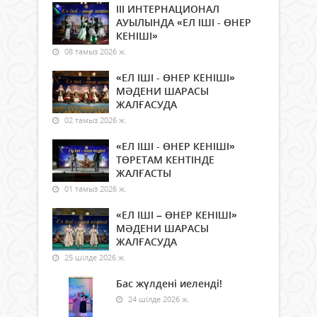
ІІІ ИНТЕРНАЦИОНАЛ
АУЫЛЫНДА «ЕЛ ІШІ - ӨНЕР
КЕНІШІ»
08 тамыз 2026 ж.
«ЕЛ ІШІ - ӨНЕР КЕНІШІ»
МӘДЕНИ ШАРАСЫ
ЖАЛҒАСУДА
02 тамыз 2026 ж.
«ЕЛ ІШІ - ӨНЕР КЕНІШІ»
ТӨРЕТАМ КЕНТІНДЕ
ЖАЛҒАСТЫ
01 тамыз 2026 ж.
«ЕЛ ІШІ – ӨНЕР КЕНІШІ»
МӘДЕНИ ШАРАСЫ
ЖАЛҒАСУДА
25 шілде 2026 ж.
Бас жүлдені иеленді!
24 шілде 2026 ж.