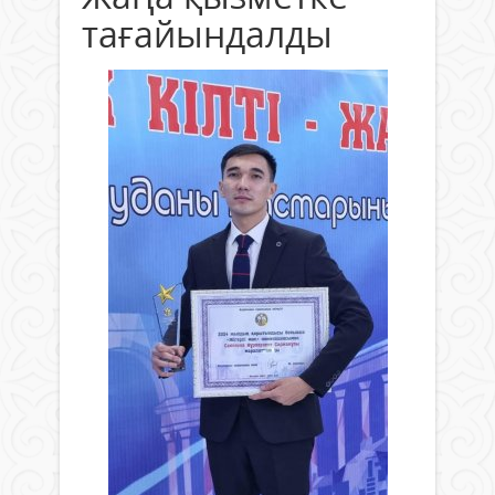
тағайындалды