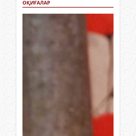
ОҚИҒАЛАР