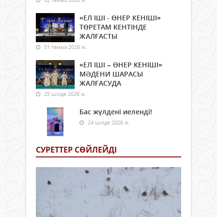
«ЕЛ ІШІ - ӨНЕР КЕНІШІ»
ТӨРЕТАМ КЕНТІНДЕ
ЖАЛҒАСТЫ
01 тамыз 2026 ж.
«ЕЛ ІШІ – ӨНЕР КЕНІШІ»
МӘДЕНИ ШАРАСЫ
ЖАЛҒАСУДА
25 шілде 2026 ж.
Бас жүлдені иеленді!
24 шілде 2026 ж.
СУРЕТТЕР СӨЙЛЕЙДI