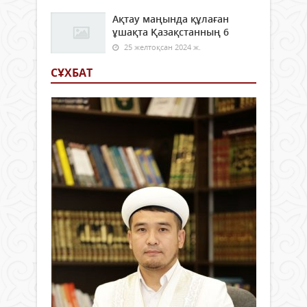
Ақтау маңында құлаған
ұшақта Қазақстанның 6
25 желтоқсан 2024 ж.
СҰХБАТ