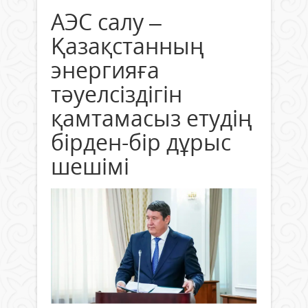
АЭС салу –
Қазақстанның
энергияға
тәуелсіздігін
қамтамасыз етудің
бірден-бір дұрыс
шешімі