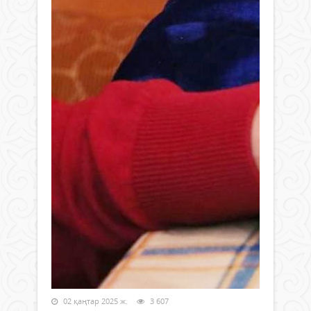
02 қаңтар 2025 ж.
3 607