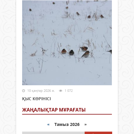
10 қаңтар 2026 ж.
1 072
ҚЫС КӨРІНІСІ
ЖАҢАЛЫҚТАР МҰРАҒАТЫ
«
Тамыз 2026 »