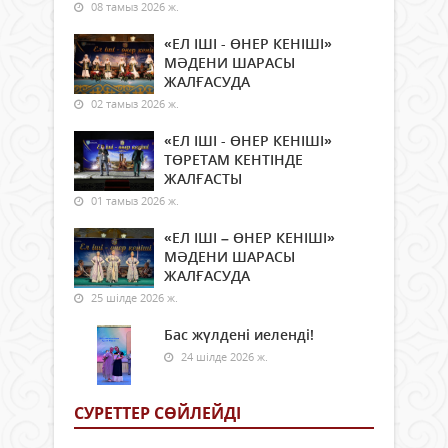
08 тамыз 2026 ж.
«ЕЛ ІШІ - ӨНЕР КЕНІШІ»
МӘДЕНИ ШАРАСЫ
ЖАЛҒАСУДА
02 тамыз 2026 ж.
«ЕЛ ІШІ - ӨНЕР КЕНІШІ»
ТӨРЕТАМ КЕНТІНДЕ
ЖАЛҒАСТЫ
01 тамыз 2026 ж.
«ЕЛ ІШІ – ӨНЕР КЕНІШІ»
МӘДЕНИ ШАРАСЫ
ЖАЛҒАСУДА
25 шілде 2026 ж.
Бас жүлдені иеленді!
24 шілде 2026 ж.
СУРЕТТЕР СӨЙЛЕЙДI