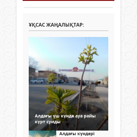
ҰҚСАС ЖАҢАЛЫҚТАР:
Алдағы үш күнде ауа райы
күрт суиды
Алдағы күндері