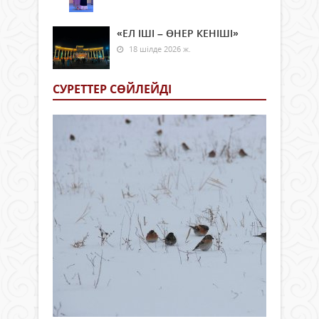
«ЕЛ ІШІ – ӨНЕР КЕНІШІ»
18 шілде 2026 ж.
СУРЕТТЕР СӨЙЛЕЙДI