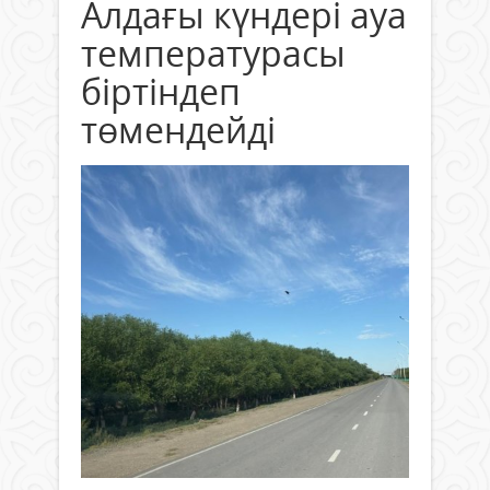
Алдағы күндері ауа
температурасы
біртіндеп
төмендейді