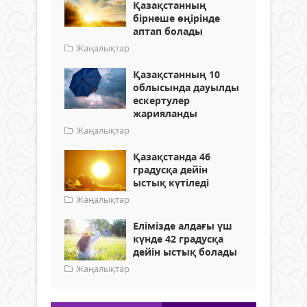
Қазақстанның
бірнеше өңірінде
аптап болады
Жаңалықтар
Қазақстанның 10
облысында дауылды
ескертулер
жарияланды
Жаңалықтар
Қазақстанда 46
градусқа дейін
ыстық күтіледі
Жаңалықтар
Елімізде алдағы үш
күнде 42 градусқа
дейін ыстық болады
Жаңалықтар