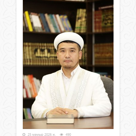
25 мамыр 2026 ж.
490