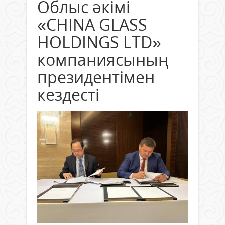
Облыс әкімі
«CHINA GLASS
HOLDINGS LTD»
компаниясының
президентімен
кездесті