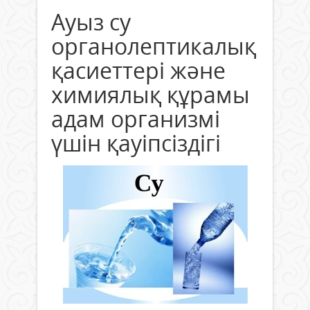
Ауыз су
органолептикалық
қасиеттері және
химиялық құрамы
адам организмі
үшін қауіпсіздігі