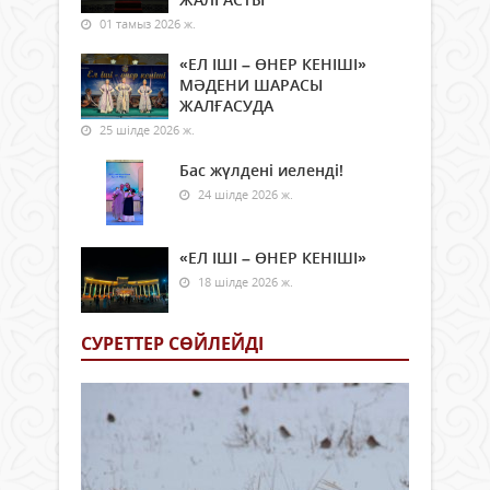
01 тамыз 2026 ж.
«ЕЛ ІШІ – ӨНЕР КЕНІШІ»
МӘДЕНИ ШАРАСЫ
ЖАЛҒАСУДА
25 шілде 2026 ж.
Бас жүлдені иеленді!
24 шілде 2026 ж.
«ЕЛ ІШІ – ӨНЕР КЕНІШІ»
18 шілде 2026 ж.
СУРЕТТЕР СӨЙЛЕЙДI