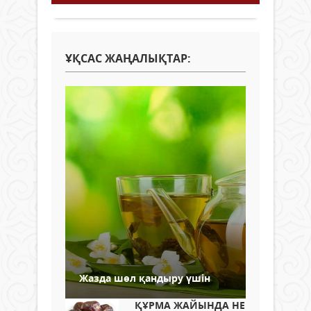
ҰҚСАС ЖАҢАЛЫҚТАР:
Жазда шөл қандыру үшін
ҚҰРМА ЖАЙЫНДА НЕ