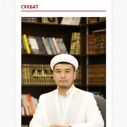
СҰХБАТ