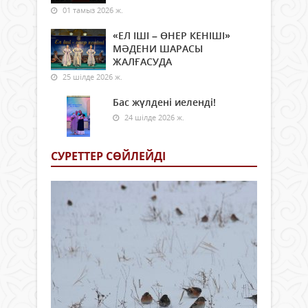
01 тамыз 2026 ж.
«ЕЛ ІШІ – ӨНЕР КЕНІШІ»
МӘДЕНИ ШАРАСЫ
ЖАЛҒАСУДА
25 шілде 2026 ж.
Бас жүлдені иеленді!
24 шілде 2026 ж.
СУРЕТТЕР СӨЙЛЕЙДI