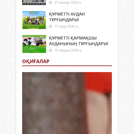
27 мамыр 2026 ж.
ҚҰРМЕТТІ АУДАН
ТҰРҒЫНДАРЫ!
17 сәуір 2026 ж.
ҚҰРМЕТТІ ҚАРМАҚШЫ
АУДАНЫНЫҢ ТҰРҒЫНДАРЫ!
13 наурыз 2026 ж.
ОҚИҒАЛАР