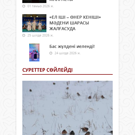
01 тамыз 2026 ж.
«ЕЛ ІШІ – ӨНЕР КЕНІШІ»
МӘДЕНИ ШАРАСЫ
ЖАЛҒАСУДА
25 шілде 2026 ж.
Бас жүлдені иеленді!
24 шілде 2026 ж.
СУРЕТТЕР СӨЙЛЕЙДI