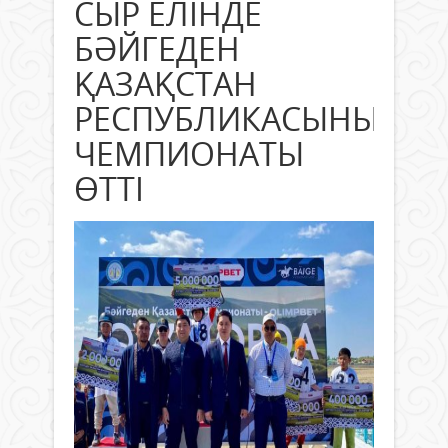
СЫР ЕЛІНДЕ
БӘЙГЕДЕН
ҚАЗАҚСТАН
РЕСПУБЛИКАСЫНЫҢ
ЧЕМПИОНАТЫ
ӨТТІ