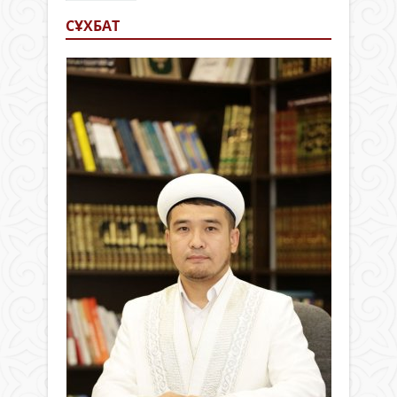
СҰХБАТ