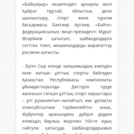
«Байқоңыр» кешеніндегі арнаулы өкілі
Қайрат Нұртай, облыстық дене
шынықтыру, спорт және туризм
басқармасы Бахтияр Артаев, «Бәйге»
федерациясының вице-президенті Мұрат
Өсербаев қатысып, шабандоздарға
сәттілік тілеп, жеңімпаздарды марапаттау
рәсіміне қатысты.
- Бүгін Сыр елінде халқымыздың ежелден
келе жатқан ұлттық спорты бәйгеден
Қазақстан Республикасы чемпионаты
ұйымдастырылды. Дәстүрлі түрде
жалғасын тапқан ұлттық спорт жарыстары
– ұлт руханиятын нығайтып, жас ұрпақты
отансүйгіштікке тәрбиелейтіні анық.
Жүйріктер арасындағы дүбірлі додаға
еліміздің барлық өңірінен 100-ге жуық
сәйгүлік қатысуда. Шабандоздарымыз