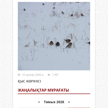
10 қаңтар 2026 ж.
1 067
ҚЫС КӨРІНІСІ
ЖАҢАЛЫҚТАР МҰРАҒАТЫ
«
Тамыз 2026 »