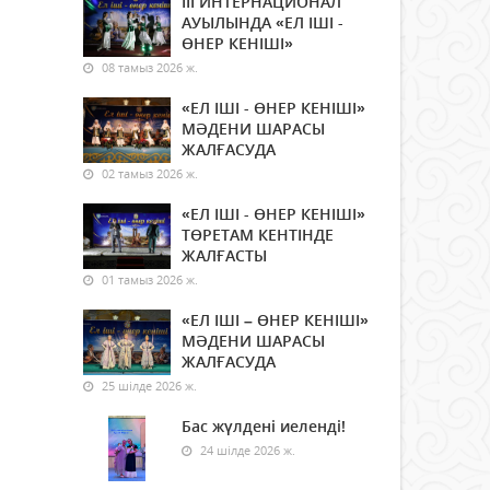
ІІІ ИНТЕРНАЦИОНАЛ
АУЫЛЫНДА «ЕЛ ІШІ -
ӨНЕР КЕНІШІ»
08 тамыз 2026 ж.
«ЕЛ ІШІ - ӨНЕР КЕНІШІ»
МӘДЕНИ ШАРАСЫ
ЖАЛҒАСУДА
02 тамыз 2026 ж.
«ЕЛ ІШІ - ӨНЕР КЕНІШІ»
ТӨРЕТАМ КЕНТІНДЕ
ЖАЛҒАСТЫ
01 тамыз 2026 ж.
«ЕЛ ІШІ – ӨНЕР КЕНІШІ»
МӘДЕНИ ШАРАСЫ
ЖАЛҒАСУДА
25 шілде 2026 ж.
Бас жүлдені иеленді!
24 шілде 2026 ж.