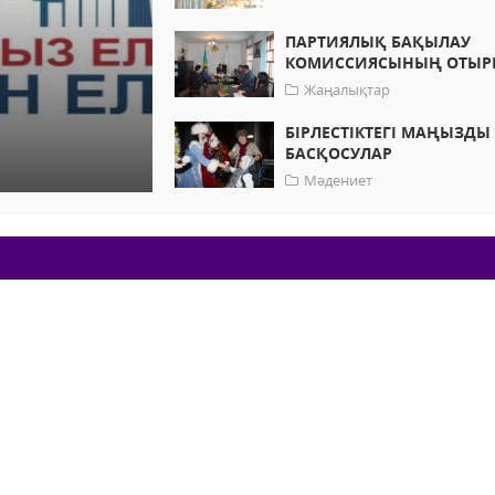
ПАРТИЯЛЫҚ БАҚЫЛАУ
КОМИССИЯСЫНЫҢ ОТЫ
Жаңалықтар
БІРЛЕСТІКТЕГІ МАҢЫЗДЫ
БАСҚОСУЛАР
Мәдениет