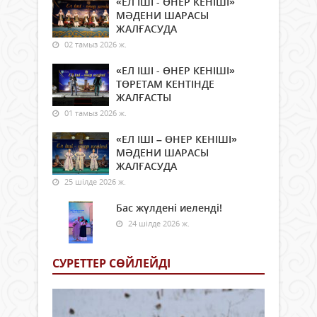
«ЕЛ ІШІ - ӨНЕР КЕНІШІ»
МӘДЕНИ ШАРАСЫ
ЖАЛҒАСУДА
02 тамыз 2026 ж.
«ЕЛ ІШІ - ӨНЕР КЕНІШІ»
ТӨРЕТАМ КЕНТІНДЕ
ЖАЛҒАСТЫ
01 тамыз 2026 ж.
«ЕЛ ІШІ – ӨНЕР КЕНІШІ»
МӘДЕНИ ШАРАСЫ
ЖАЛҒАСУДА
25 шілде 2026 ж.
Бас жүлдені иеленді!
24 шілде 2026 ж.
СУРЕТТЕР СӨЙЛЕЙДI