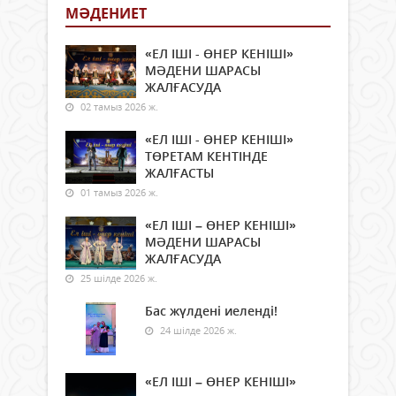
МӘДЕНИЕТ
«ЕЛ ІШІ - ӨНЕР КЕНІШІ»
МӘДЕНИ ШАРАСЫ
ЖАЛҒАСУДА
02 тамыз 2026 ж.
«ЕЛ ІШІ - ӨНЕР КЕНІШІ»
ТӨРЕТАМ КЕНТІНДЕ
ЖАЛҒАСТЫ
01 тамыз 2026 ж.
«ЕЛ ІШІ – ӨНЕР КЕНІШІ»
МӘДЕНИ ШАРАСЫ
ЖАЛҒАСУДА
25 шілде 2026 ж.
Бас жүлдені иеленді!
24 шілде 2026 ж.
«ЕЛ ІШІ – ӨНЕР КЕНІШІ»