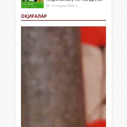
13 наурыз 2026 ж.
ОҚИҒАЛАР