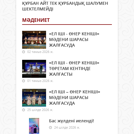
ҚҰРБАН АЙТ ТЕК ҚҰРБАНДЫҚ ШАЛУМЕН
ШЕКТЕЛМЕЙДІ
МӘДЕНИЕТ
«ЕЛ ІШІ - ӨНЕР КЕНІШІ»
МӘДЕНИ ШАРАСЫ
ЖАЛҒАСУДА
02 тамыз 2026 ж.
«ЕЛ ІШІ - ӨНЕР КЕНІШІ»
ТӨРЕТАМ КЕНТІНДЕ
ЖАЛҒАСТЫ
01 тамыз 2026 ж.
«ЕЛ ІШІ – ӨНЕР КЕНІШІ»
МӘДЕНИ ШАРАСЫ
ЖАЛҒАСУДА
25 шілде 2026 ж.
Бас жүлдені иеленді!
24 шілде 2026 ж.