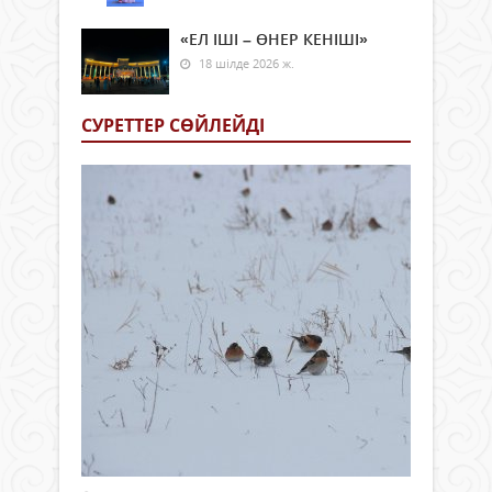
«ЕЛ ІШІ – ӨНЕР КЕНІШІ»
18 шілде 2026 ж.
СУРЕТТЕР СӨЙЛЕЙДI