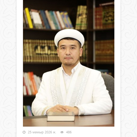
25 мамыр 2026 ж.
486