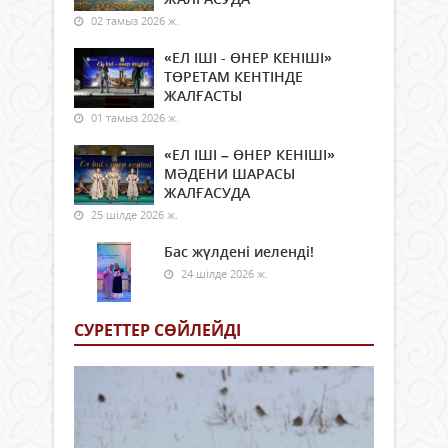
02 тамыз 2026 ж.
«ЕЛ ІШІ - ӨНЕР КЕНІШІ»
ТӨРЕТАМ КЕНТІНДЕ
ЖАЛҒАСТЫ
01 тамыз 2026 ж.
«ЕЛ ІШІ – ӨНЕР КЕНІШІ»
МӘДЕНИ ШАРАСЫ
ЖАЛҒАСУДА
25 шілде 2026 ж.
Бас жүлдені иеленді!
24 шілде 2026 ж.
СУРЕТТЕР СӨЙЛЕЙДI