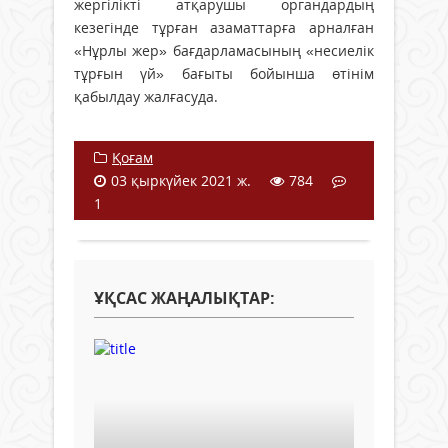
жергілікті атқарушы органдардың
кезегінде тұрған азаматтарға арналған
«Нұрлы жер» бағдарламасының «несиелік
тұрғын үй» бағыты бойынша өтінім
қабылдау жалғасуда.
Қоғам
03 қыркүйек 2021 ж.
784
1
ҰҚСАС ЖАҢАЛЫҚТАР: