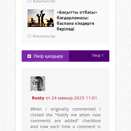
Жаңалықтар
«Бақытты отбасы»
бағдарламасы:
баспана кімдерге
беріледі
Жаңалықтар
Пікір
1
Пікір қалдыру
Rusty
от 24 мамыр 2025 11:01
When I originally commented I
clicked the "Notify me when new
comments are added" checkbox
and now each time a comment is