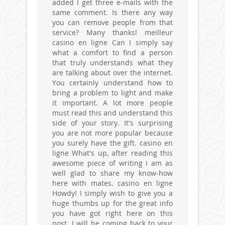
added I get three e-mails with the
same comment. Is there any way
you can remove people from that
service? Many thanks! meilleur
casino en ligne Can I simply say
what a comfort to find a person
that truly understands what they
are talking about over the internet.
You certainly understand how to
bring a problem to light and make
it important. A lot more people
must read this and understand this
side of your story. It's surprising
you are not more popular because
you surely have the gift. casino en
ligne What's up, after reading this
awesome piece of writing i am as
well glad to share my know-how
here with mates. casino en ligne
Howdy! I simply wish to give you a
huge thumbs up for the great info
you have got right here on this
post. I will be coming back to your