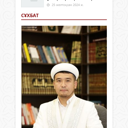
25 желтоқсан 2024 ж.
СҰХБАТ