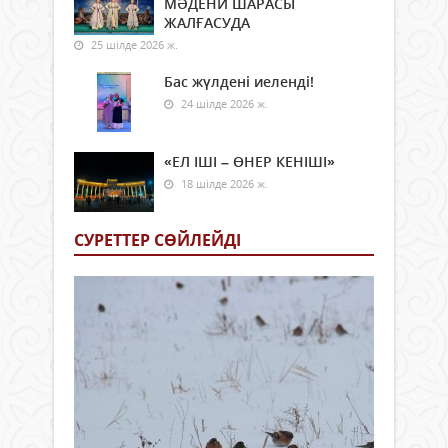
МӘДЕНИ ШАРАСЫ
ЖАЛҒАСУДА
25 шілде 2026 ж.
Бас жүлдені иеленді!
24 шілде 2026 ж.
«ЕЛ ІШІ – ӨНЕР КЕНІШІ»
18 шілде 2026 ж.
СУРЕТТЕР СӨЙЛЕЙДI